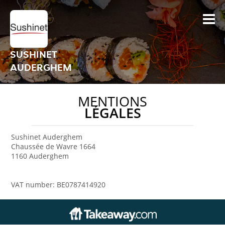
SUSHINET
AUDERGHEM
MENTIONS
LÉGALES
Sushinet Auderghem
Chaussée de Wavre 1664
1160 Auderghem
VAT number: BE0787414920